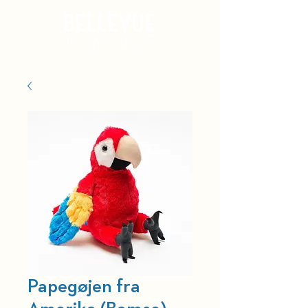
Kurv
Papegøjen fra