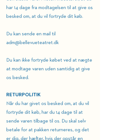
har 14 dage fra modtagelsen til at give os
besked om, at du vil fortryde dit køb.
Du kan sende en mail til
adm@bellevueteatret.dk
Du kan ikke fortryde købet ved at nægte
at modtage varen uden samtidig at give
os besked.
RETURPOLITIK
Når du har givet os besked om, at du vil
fortryde dit køb, har du 14 dage til at
sende varen tilbage til os. Du skal selv
betale for at pakken returneres, og det
er dig, der hæfter, hvis der opstår en