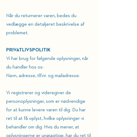
Når du returnerer varen, bedes du
vedlægge en detaljeret beskrivelse af
problemet.
PRIVATLIVSPOLITIK
Vi har brug for følgende oplysninger, når
du handler hos os:
Navn, adresse, tlf.nr. og mailadresse.
Vi registrerer og videregiver de
personoplysninger, som er nødvendige
for at kunne levere varen til dig. Du har
ret til at få oplyst, hvilke oplysninger vi
behandler om dig. Hvis du mener, at
oplysningerne er unøjagtige, har du ret til