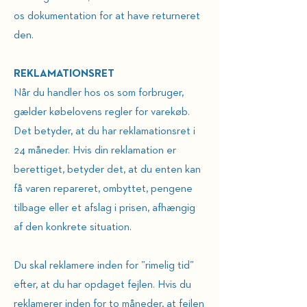
os dokumentation for at have returneret
den.
REKLAMATIONSRET
Når du handler hos os som forbruger,
gælder købelovens regler for varekøb.
Det betyder, at du har reklamationsret i
24 måneder. Hvis din reklamation er
berettiget, betyder det, at du enten kan
få varen repareret, ombyttet, pengene
tilbage eller et afslag i prisen, afhængig
af den konkrete situation.
Du skal reklamere inden for ”rimelig tid”
efter, at du har opdaget fejlen. Hvis du
reklamerer inden for to måneder, at fejlen