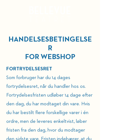
Kurv
HANDELSESBETINGELSE
R
FOR WEBSHOP
FORTRYDELSESRET
Som forbruger har du 14 dages
fortrydelsesret, når du handler hos os.
Fortrydelsesfristen udløber 14 dage efter
den dag, du har modtaget din vare. Hvis
du har bestilt fl
ere forskellige varer i én
ordre, men de leveres enkeltvist, løber
fristen fra den dag, hvor du modtager
den sidste vare. Fristen indebærer, at du