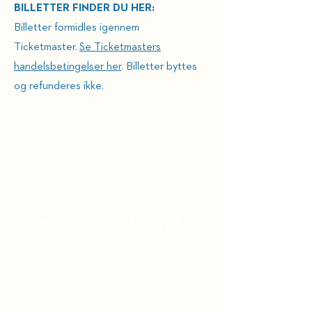
BILLETTER FINDER DU HER:
Billetter formidles igennem
Ticketmaster.
S
e Ticketmasters
handelsbetingelser her
. Billetter byttes
og refunderes ikke.
KONTAKT
H
verdage
10.00-16.30
på telefon
3
9
63 49 00
eller på mail
adm@bellev
u
eteatret.dk
Bellevue Teatret Webshop
Strandvejen 451
2930 Klampenborg
CVR nr.:
18 73 42 30