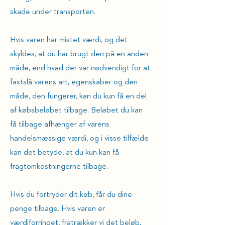
skade under transporten.
Hvis varen har mistet værdi, og det
skyldes, at du har brugt den på en anden
måde, end hvad der var nødvendigt for at
fastslå varens art, egenskaber og den
måde, den fungerer, kan du kun få en del
af købsbeløbet tilbage. Beløbet du kan
få tilbage afhænger af varens
handelsmæssige værdi, og i visse tilfælde
kan det betyde, at du kun kan få
fragtomkostningerne tilbage.
Hvis du fortryder dit køb, får du dine
penge tilbage. Hvis varen er
værdiforringet, fratrækker vi det beløb,