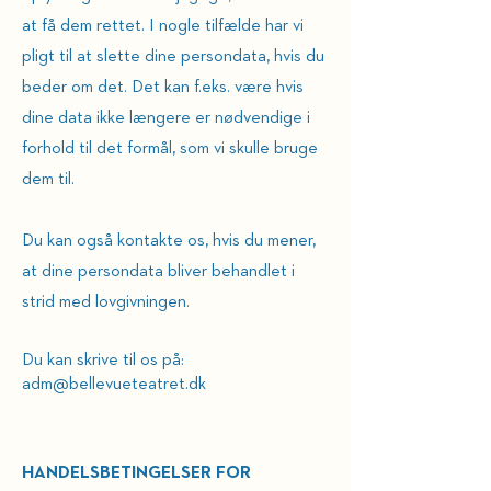
at få dem rettet. I nogle tilfælde har vi
pligt til at slette dine persondata, hvis du
beder om det. Det kan f.eks. være hvis
dine data ikke længere er nødvendige i
forhold til det formål, som vi skulle bruge
dem til.
Du kan også kontakte os, hvis du mener,
at dine persondata bliver behandlet i
strid med lovgivningen.
Du kan skrive til os på:
adm@bellevueteatret.dk
HANDELSBETINGELSER FOR