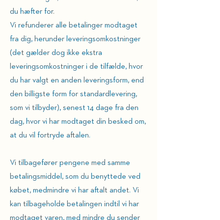
du hæfter for.
Vi refunderer alle betalinger modtaget
fra dig, herunder leveringsomkostninger
(det gælder dog ikke ekstra
leveringsomkostninger i de tilfælde, hvor
du har valgt en anden leveringsform, end
den billigste form for standardlevering,
som vi tilbyder), senest 14 dage fra den
dag, hvor vi har modtaget din besked om,
at du vil fortryde aftalen.
Vi tilbagefører pengene med samme
betalingsmiddel, som du benyttede ved
købet, medmindre vi har aftalt andet. Vi
kan tilbageholde betalingen indtil vi har
modtaget varen, med mindre du sender