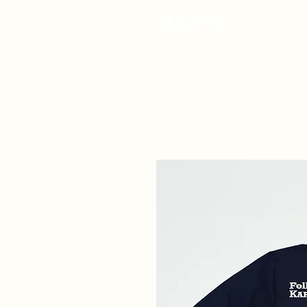
Det Ske