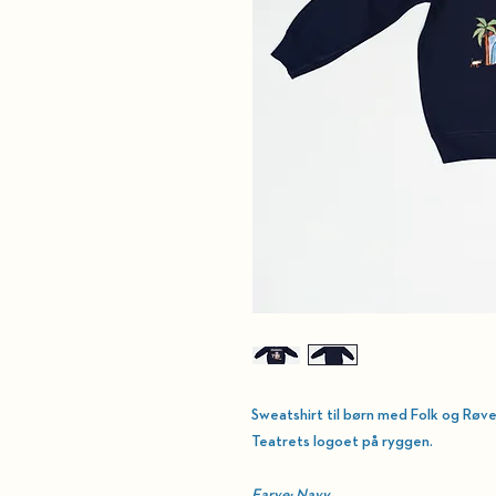
Sweatshirt til børn med
Folk og Røv
Teatrets logoet på ryggen.
Farve: Navy