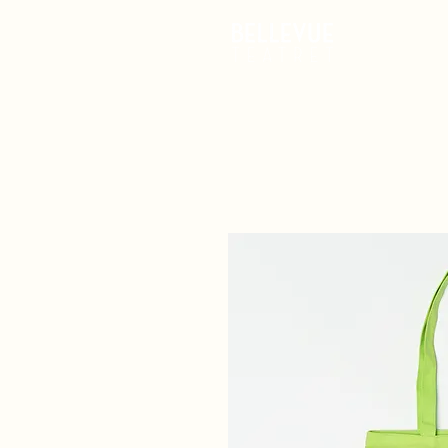
Det Ske