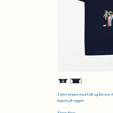
T-shirt til børn med
Folk og Røvere 
logoet på ryggen.
Farve: Navy