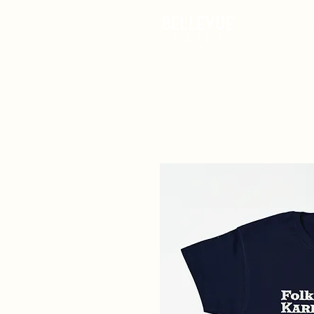
Det Ske