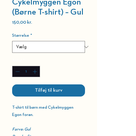
Cykelmyggen Egon
(Børne T-shirt) – Gul
Pris
150,00 kr.
Størrelse
*
Antal
*
Tilføj til kurv
T-shirt til børn med
Cykelmyggen
Egon
foran.
Farve: Gul