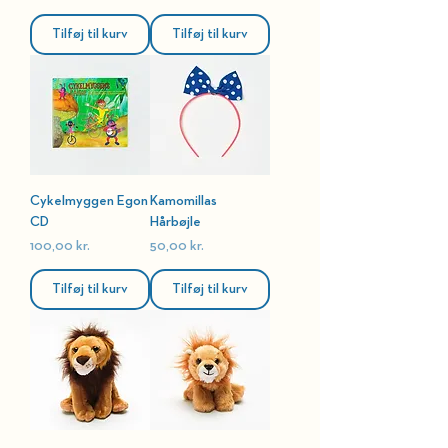
Tilføj til kurv
Tilføj til kurv
Cykelmyggen Egon
Kamomillas
CD
Hårbøjle
Pris
Pris
100,00 kr.
50,00 kr.
Tilføj til kurv
Tilføj til kurv