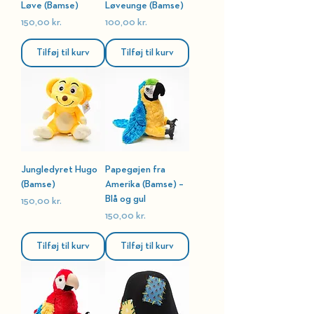
Løve (Bamse)
Løveunge (Bamse)
Pris
Pris
150,00 kr.
100,00 kr.
Tilføj til kurv
Tilføj til kurv
Jungledyret Hugo
Papegøjen fra
(Bamse)
Amerika (Bamse) –
Blå og gul
Pris
150,00 kr.
Pris
150,00 kr.
Tilføj til kurv
Tilføj til kurv