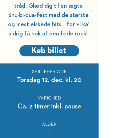
tråd. Glæd dig til en ægte 
Shu·bi·dua-fest med de største 
og mest elskede hits – for vi ka’ 
aldrig få nok af den fede rock!  
Køb billet
SPILLEPERIODE
Torsdag 12. dec. kl. 20
VARIGHED
Ca. 2 timer inkl. pause
ALDER
–