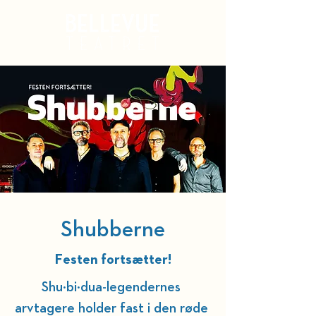
Kurv
Shubberne
Festen fortsætter!
Shu·bi·dua-legendernes 
arvtagere holder fast i den røde 