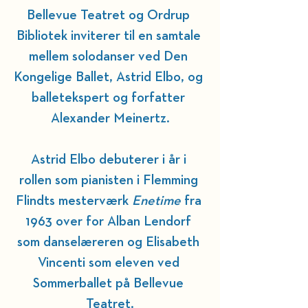
Bellevue Teatret og Ordrup 
Bibliotek inviterer til en samtale 
mellem solodanser ved Den 
Kongelige Ballet, Astrid Elbo, og 
balletekspert og forfatter 
Alexander Meinertz.
Astrid Elbo debuterer i år i 
rollen som pianisten i Flemming 
Flindts mesterværk 
Enetime
 fra 
1963 over for Alban Lendorf 
som danselæreren og Elisabeth 
Vincenti som eleven ved 
Sommerballet på Bellevue 
Teatret.