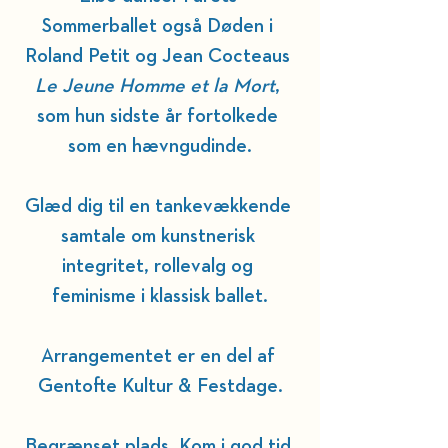
Sommerballet også Døden i 
Roland Petit og Jean Cocteaus 
Le Jeune Homme et la Mort
, 
som hun sidste år fortolkede 
som en hævngudinde.
Glæd dig til en tankevækkende 
samtale om kunstnerisk 
integritet, rollevalg og 
feminisme i klassisk ballet.
Arrangementet er en del af 
Gentofte Kultur & Festdage.
Begrænset plads. Kom i god tid.