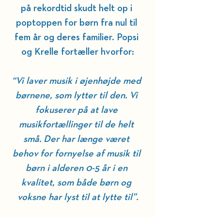
på rekordtid skudt helt op i 
poptoppen for børn fra nul til 
fem år og deres familier. Popsi 
og Krelle fortæller hvorfor:
“Vi laver musik i øjenhøjde med 
børnene, som lytter til den. Vi 
fokuserer på at lave 
musikfortællinger til de helt 
små. Der har længe været 
behov for fornyelse af musik til 
børn i alderen 0-5 år i en 
kvalitet, som både børn og 
voksne har lyst til at lytte til”.