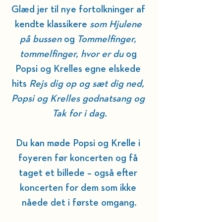
Glæd jer til nye fortolkninger af 
kendte klassikere 
som Hjulene 
på bussen 
og
 Tommelfinger, 
tommelfinger, hvor er du 
og 
Popsi og Krelles egne elskede 
hits 
Rejs dig op og sæt dig ned, 
Popsi og Krelles godnatsang og 
Tak for i dag.
Du kan møde Popsi og Krelle i 
foyeren før koncerten og få 
taget et billede – også efter 
koncerten for dem som ikke 
nåede det i første omgang.