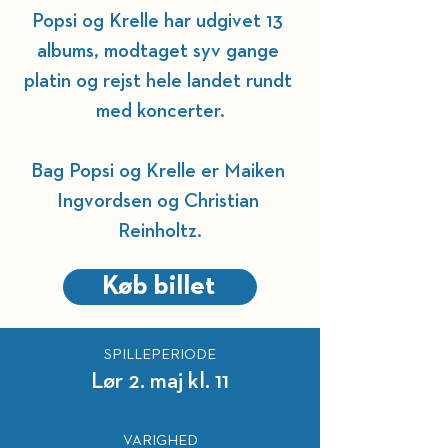
Popsi og Krelle har udgivet 13 
albums, modtaget syv gange 
platin og rejst hele landet rundt 
med koncerter.
Bag Popsi og Krelle er Maiken 
Ingvordsen og Christian 
Reinholtz.
Køb billet
SPILLEPERIODE
Lør 2. maj kl. 11
VARIGHED