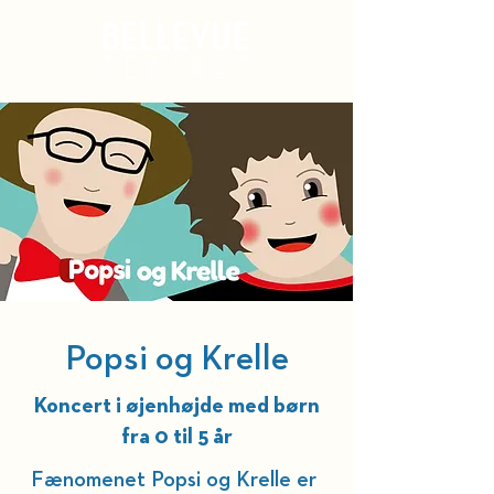
Kurv
Popsi og Krelle
Koncert i øjenhøjde med børn
fra 0 til 5 år
Fænomenet Popsi og Krelle er 