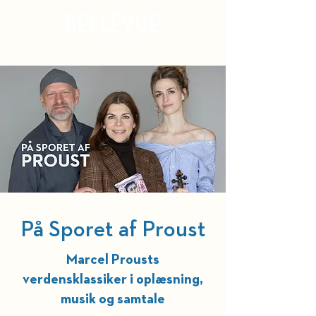
Kurv
På Sporet af Proust
Marcel Prousts
verdensklassiker i oplæsning,
musik og samtale