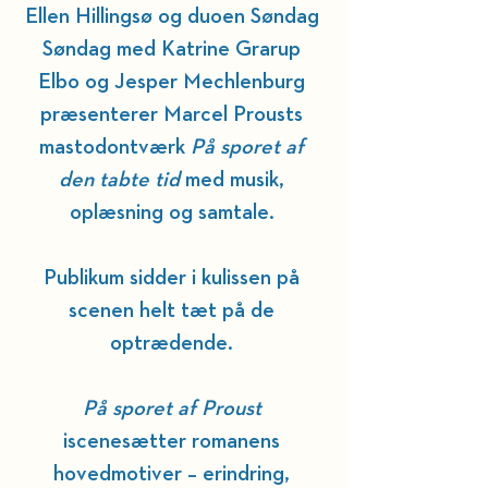
Ellen Hillingsø og duoen Søndag 
Søndag med Katrine Grarup 
Elbo og Jesper Mechlenburg 
præsenterer Marcel Prousts 
mastodontværk 
På sporet af 
den tabte tid
 med musik, 
oplæsning og samtale. 
Publikum sidder i kulissen på 
scenen helt tæt på de 
optrædende. 
På sporet af Proust
iscenesætter romanens 
hovedmotiver – erindring, 