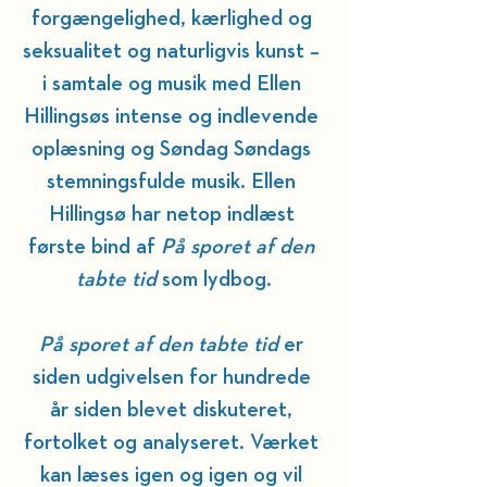
forgængelighed, kærlighed og 
seksualitet og naturligvis kunst – 
i samtale og musik med Ellen 
Hillingsøs intense og indlevende 
oplæsning og Søndag Søndags 
stemningsfulde musik. Ellen 
Hillingsø har netop indlæst 
første bind af 
På sporet af den 
tabte tid
 som lydbog.
På sporet af den tabte tid
 er 
siden udgivelsen for hundrede 
år siden blevet diskuteret, 
fortolket og analyseret. Værket 
kan læses igen og igen og vil 