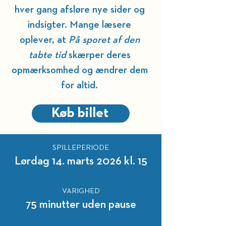
hver gang afsløre nye sider og 
indsigter. Mange læsere 
oplever, at 
På sporet af den 
tabte tid
 skærper deres 
opmærksomhed og ændrer dem 
for altid. 
Køb billet
SPILLEPERIODE
Lørdag 14. marts 2026 kl. 15
VARIGHED
75 minutter uden pause