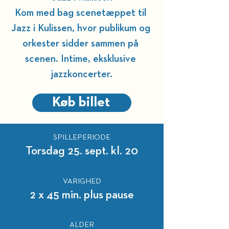
Kom med bag scenetæppet til 
Jazz i Kulissen, hvor publikum og 
orkester sidder sammen på 
scenen. Intime, eksklusive 
jazzkoncerter.
Køb billet
SPILLEPERIODE
Torsdag 25. sept. kl. 20
VARIGHED
2 x 45 min. plus pause
ALDER