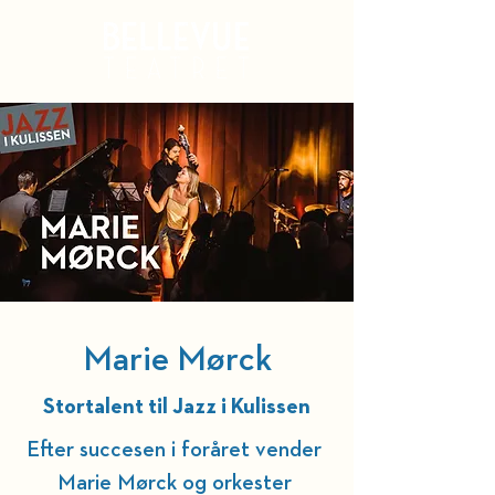
Kurv
Marie Mørck
Stortalent til Jazz i Kulissen
Efter succesen i foråret vender 
Marie Mørck og orkester 