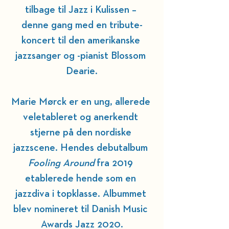
tilbage til Jazz i Kulissen – 
denne gang med en tribute-
koncert til den amerikanske 
jazzsanger og -pianist Blossom 
Dearie.
Marie Mørck er en ung, allerede 
veletableret og anerkendt 
stjerne på den nordiske 
jazzscene. Hendes debutalbum 
Fooling Around
 fra 2019 
etablerede hende som en 
jazzdiva i 
topklasse
. Albummet 
blev nomineret til Danish Music 
Awards Jazz 2020.