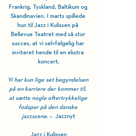
Frankrig, Tyskland, Baltikum og 
Skandinavien. I marts spillede 
hun til Jazz i Kulissen på 
Bellevue Teatret med så stor 
succes, at vi selvfølgelig har 
inviteret hende til en ekstra 
koncert.
Vi har kun lige set begyndelsen 
på en karriere der kommer til, 
at sætte nogle eftertrykkelige 
fodspor på den danske 
jazzscene
. –  Jazznyt
Jazz i Kulissen