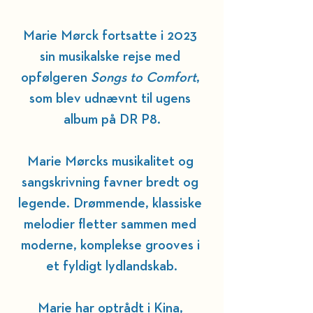
Marie Mørck fortsatte i 2023 
sin musikalske rejse med 
opfølgeren 
Songs to Comfort
, 
som blev udnævnt til ugens 
album på DR P8.
Marie Mørcks musikalitet og 
sangskrivning favner bredt og 
legende. Drømmende, klassiske 
melodier fletter sammen med 
moderne, komplekse grooves i 
et fyldigt lydlandskab.
Marie har optrådt i Kina, 