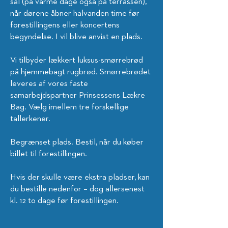
sal (på varme dage også på terrassen),
når dørene åbner halvanden time før
forestillingens eller koncertens
begyndelse. I vil blive anvist en plads.
Vi tilbyder lækkert luksus-smørrebrød
på hjemmebagt rugbrød. Smørrebrødet
leveres af vores faste
samarbejdspartner Prinsessens Lækre
Bag. Vælg imellem tre forskellige
tallerkener.
Begrænset plads. Bestil, når du køber
billet til forestillingen.
Hvis der skulle være ekstra pladser, kan
du bestille nedenfor – dog allersenest
kl. 12 to dage før forestillingen
.