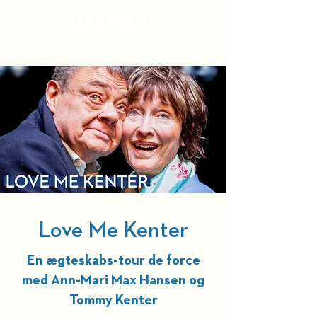
Kurv
Love Me Kenter
En ægteskabs-tour de force
med Ann-Mari Max Hansen og
Tommy Kenter