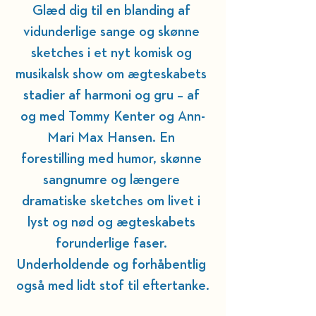
Glæd dig til en blanding af 
vidunderlige sange og skønne 
sketches i et nyt komisk og 
musikalsk show om ægteskabets 
stadier af harmoni og gru – af 
og med Tommy Kenter og Ann-
Mari Max Hansen. En 
forestilling med humor, skønne 
sangnumre og længere 
dramatiske sketches om livet i 
lyst og nød og ægteskabets 
forunderlige faser. 
Underholdende og forhåbentlig 
også med lidt stof til eftertanke.