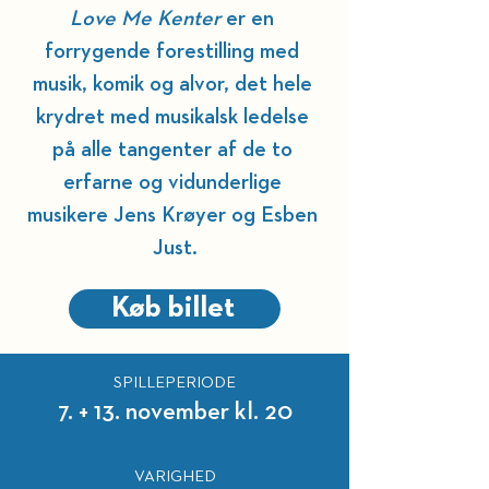
Love Me Kenter
 er en 
forrygende forestilling med 
musik, komik og alvor, det hele 
krydret med musikalsk ledelse 
på alle tangenter af de to 
erfarne og vidunderlige 
musikere Jens Krøyer og Esben 
Just.
Køb billet
SPILLEPERIODE
7. + 13. november kl. 20
VARIGHED