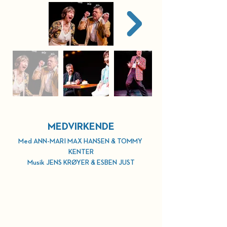
MEDVIRKENDE
Med ANN-MARI MAX HANSEN & TOMMY 
KENTER
Musik JENS KRØYER & ESBEN JUST
HOLD DIG OPDATERET