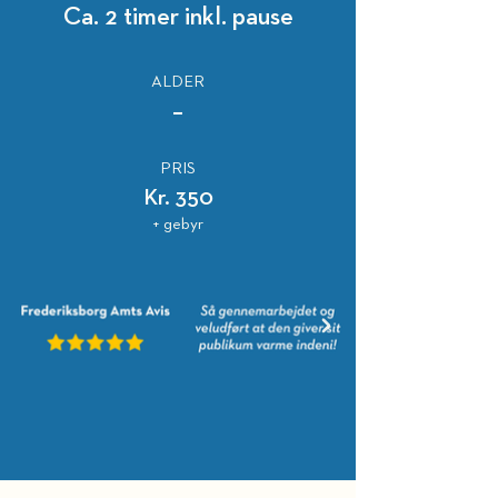
Ca. 2 timer inkl. pause
ALDER
–
PRIS
Kr. 350
+ gebyr