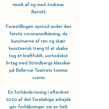
musik af og med Andreas 
Bernitt.
Forestillingen opstod under den 
første coronanedlukning, da 
kunstnerne af ren og skær 
kunstnerisk trang til at skabe 
tog et kraftfuldt, uortodokst 
livtag med Strindbergs klassiker 
på Bellevue Teatrets tomme 
scene.
En forhåndsvisning i efteråret 
2020 af det foreløbige arbejde 
gav forhåbninger om en helt 