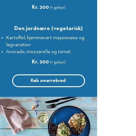
Kr. 200
(+ gebyr)
Den jordnære (vegetarisk)
Kartoffel, hjemmerørt mayonnaise og
løgvariation
Avocado, mozzarella og tomat
Kr. 200
(+ gebyr)
Køb smørrebrød