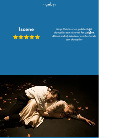
+ gebyr