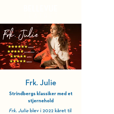
Kurv
Frk. Julie
Strindbergs klassiker med et
stjernehold
Frk. Julie
 blev i 2022 kåret til 