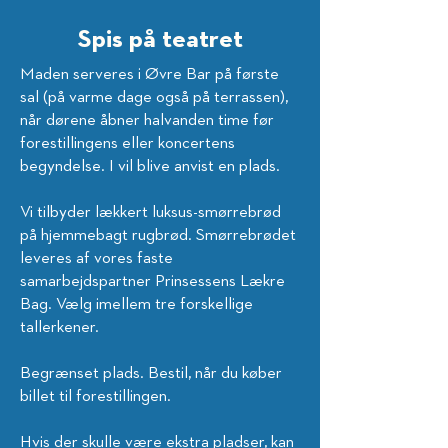
Spis på teatret
Maden serveres i Øvre Bar på første
sal (på varme dage også på terrassen),
når dørene åbner halvanden time før
forestillingens eller koncertens
begyndelse. I vil blive anvist en plads.
Vi tilbyder lækkert luksus-smørrebrød
på hjemmebagt rugbrød. Smørrebrødet
leveres af vores faste
samarbejdspartner Prinsessens Lækre
Bag. Vælg imellem tre forskellige
tallerkener.
Begrænset plads. Bestil, når du køber
billet til forestillingen.
Hvis der skulle være ekstra pladser, kan