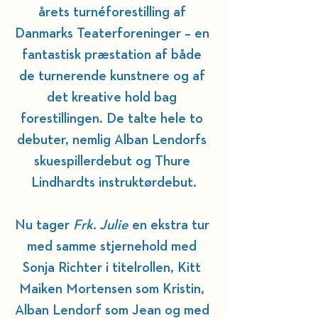
årets turnéforestilling af 
Danmarks Teaterforeninger – en 
fantastisk præstation af både 
de turnerende kunstnere og af 
det kreative hold bag 
forestillingen. De talte hele to 
debuter, nemlig Alban Lendorfs 
skuespillerdebut og Thure 
Lindhardts instruktørdebut.
Nu tager 
Frk. Julie
 en ekstra tur 
med samme stjernehold med 
Sonja Richter i titelrollen, Kitt 
Maiken Mortensen som Kristin, 
Alban Lendorf som Jean og med 