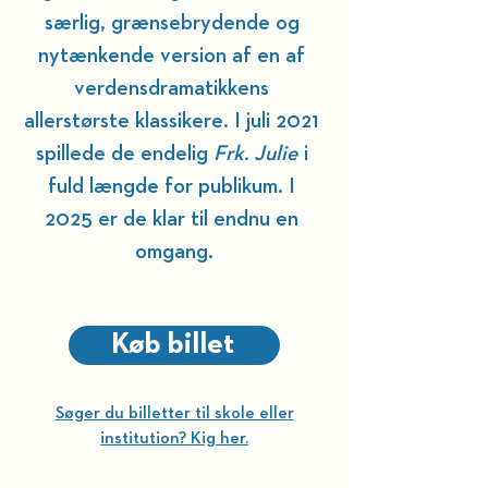
særlig, grænsebrydende og 
nytænkende version af en af 
verdensdramatikkens 
allerstørste klassikere. I juli 2021 
spillede de endelig 
Frk. Julie 
i 
fuld længde for publikum. I 
2025 er de klar til endnu en 
omgang.
Køb billet
Søger du billetter til skole eller
institution? Kig her.