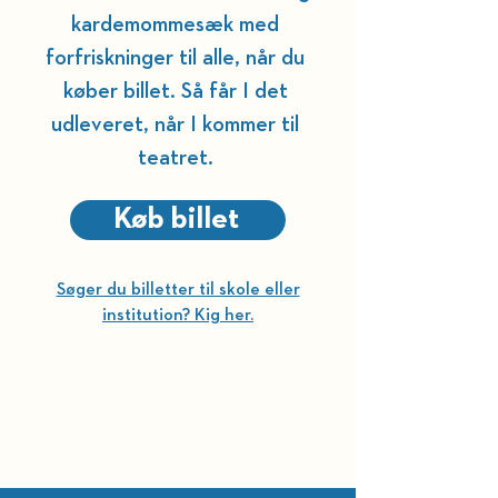
kardemommesæk med 
forfriskninger til alle, når du 
køber billet. Så får I det 
udleveret, når I kommer til 
teatret. 
Køb billet
Søger du billetter til skole eller
institution? Kig her.