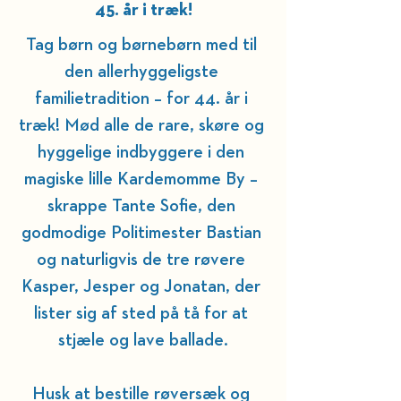
45. år i træk!
Tag børn og børnebørn med til 
den allerhyggeligste 
familietradition – for 44. år i 
træk! Mød alle de rare, skøre og 
hyggelige indbyggere i den 
magiske lille Kardemomme By – 
skrappe Tante Sofie, den 
godmodige Politimester Bastian 
og naturligvis de tre røvere 
Kasper, Jesper og Jonatan, der 
lister sig af sted på tå for at 
stjæle og lave ballade.
Husk at bestille røversæk og 