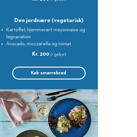
Den jordnære (vegetarisk)
Kartoffel, hjemmerørt mayonnaise og
løgvariation
Avocado, mozzarella og tomat
Kr. 200
(+ gebyr)
Køb smørrebrød