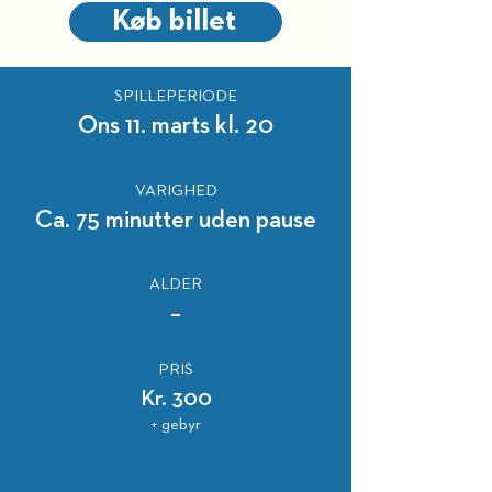
Køb billet
SPILLEPERIODE
Ons 11. marts kl. 20
VARIGHED
Ca. 75 minutter uden pause
ALDER
–
PRIS
Kr. 300
+ gebyr