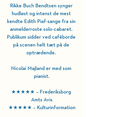
Rikke Buch Bendtsen synger 
hudløst og intenst de mest 
kendte Edith Piaf-sange fra sin 
anmelderroste solo-cabaret. 
Publikum sidder ved caféborde 
på scenen helt tæt på de 
optrædende. 
Nicolai Majland er med som 
pianist.
★★★★★ – Frederiksborg 
Amts Avis
★★★★★ – Kulturinformation