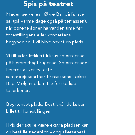
Spis på teatret
Maden serveres i Øvre Bar på første
sal (på varme dage også på terrassen),
når dørene åbner halvanden time før
forestillingens eller koncertens
begyndelse. I vil blive anvist en plads.
Vi tilbyder lækkert luksus-smørrebrød
på hjemmebagt rugbrød. Smørrebrødet
leveres af vores faste
samarbejdspartner Prinsessens Lækre
Bag. Vælg imellem tre forskellige
tallerkener.
Begrænset plads. Bestil, når du køber
billet til forestillingen.
Hvis der skulle være ekstra pladser, kan
du bestille nedenfor – dog allersenest