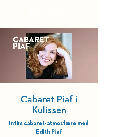
Kurv
Cabaret Piaf i
Kulissen
Intim cabaret-atmosfære med
Edith Piaf