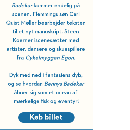
Badekar
 kommer endelig på 
scenen. Flemmings søn Carl 
Quist Møller bearbejder teksten 
til et nyt manuskript. Steen 
Koerner iscenesætter med 
artister, dansere og skuespillere 
fra 
Cykelmyggen Egon
. 
Dyk med ned i fantasiens dyb, 
og se hvordan 
Bennys Badekar 
åbner sig som et ocean af 
mærkelige fisk og eventyr!
Køb billet