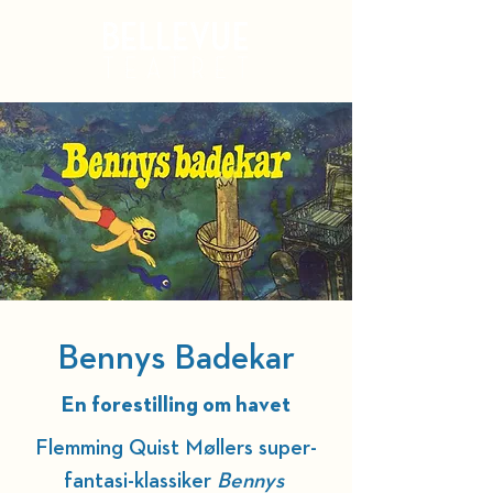
Kurv
Bennys Badekar
En forestilling om havet
Flemming Quist Møllers super-
fantasi-klassiker 
Bennys 