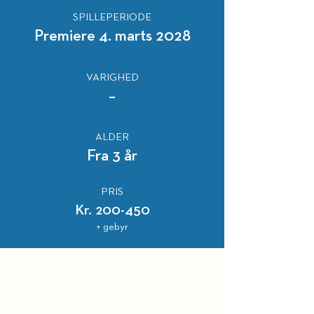
SPILLEPERIODE
Premiere 4. marts 2028
VARIGHED
–
ALDER
Fra 3 år
PRIS
Kr. 200-450
+ gebyr
HOLD DIG OPDATERET