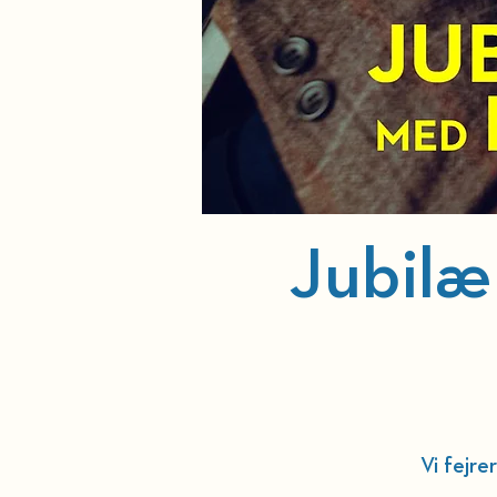
Jubil
Vi fejr