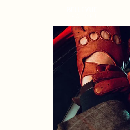
Det Ske