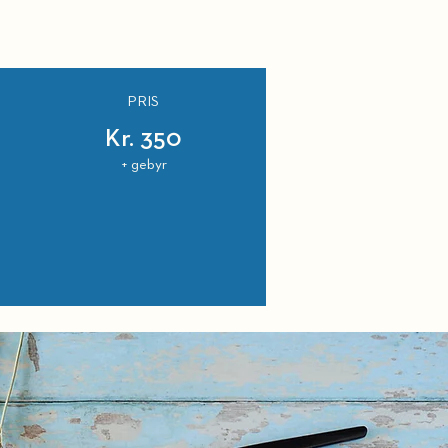
PRIS
Kr. 350
+ gebyr