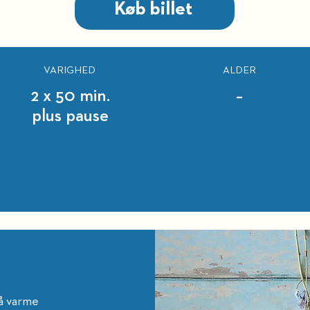
Køb billet
VARIGHED
ALDER
2 x 50 min.
–
plus pause
på varme