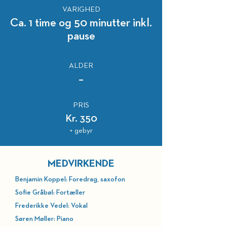
VARIGHED
Ca. 1 time og 50 minutter inkl.
pause
ALDER
–
PRIS
Kr. 350
+ gebyr
MEDVIRKENDE
Benjamin Koppel: Foredrag, saxofon
Sofie Gråbøl: Fortæller
Frederikke Vedel: Vokal
Søren Møller: Piano