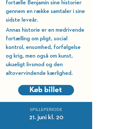
fortælle Benjamin sine historier 
gennem en række samtaler i sine 
sidste leveår. 
Annas historie er en medrivende 
fortælling om pligt, social 
kontrol, ensomhed, forfølgelse 
og krig, men også om kunst, 
ukueligt livsmod og den 
altovervindende kærlighed.
Køb billet
SPILLEPERIODE
21. juni kl. 20