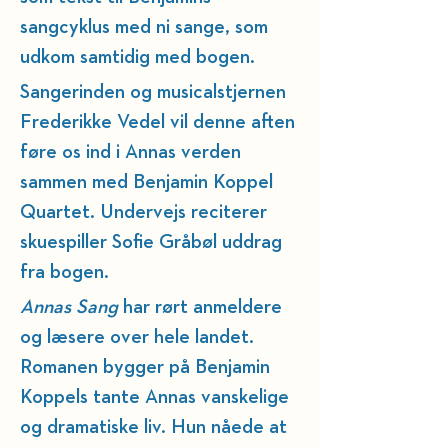
sangcyklus med ni sange, som 
udkom samtidig med bogen. 
Sangerinden og musicalstjernen 
Frederikke Vedel vil denne aften 
føre os ind i Annas verden 
sammen med Benjamin Koppel 
Quartet. Undervejs 
reciterer
s
kuespiller Sofie Gråbøl uddrag 
fra bogen.
Annas Sang 
har rørt anmeldere 
og læsere over hele landet. 
Romanen bygger på Benjamin 
Koppels tante Annas vanskelige 
og dramatiske liv. Hun nåede at 