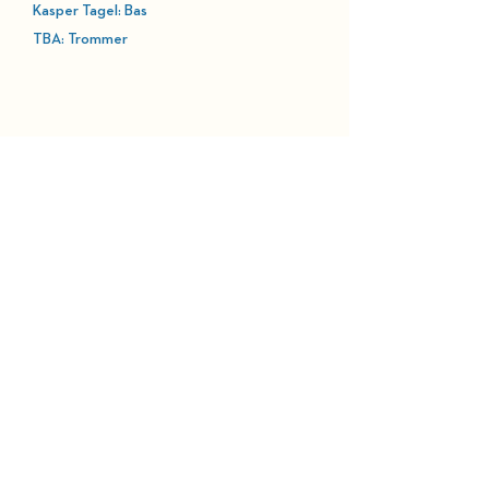
Kasper Tagel: Bas
TBA: Trommer
HOLD DIG OPDATERET
BELLEVUE TEATRET
Strandvejen 451​
2930 Klampenborg
Administration:
39 63 49 00 (hverdage 10 - 14)
BILLETTELEFON
Ticketmaster:
38 48 16 30
(hverdage 10 - 15)
Kørestol- og ledsagerpladser:
38 48 16 33