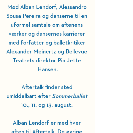
Mød Alban Lendorf, Alessandro 
Sousa Pereira og danserne til en 
uformel samtale om aftenens 
værker og dansernes karrierer 
med forfatter og balletkritiker 
Alexander Meinertz og Bellevue 
Teatrets direktør Pia Jette 
Hansen.
Aftertalk finder sted 
umiddelbart efter 
Sommerballet
10., 11. og 13. august. 
Alban Lendorf er med hver 
aften til Aftertalk.
 De
 øvrige 