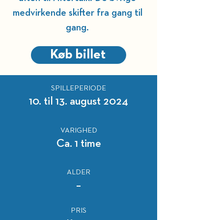
medvirkende skifter fra gang til 
gang. 
Køb billet
SPILLEPERIODE
10. til 13. august 2024
VARIGHED
Ca. 1 time
ALDER
–
PRIS