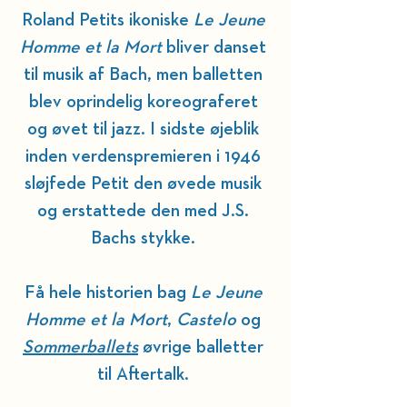
Roland Petits ikoniske 
Le Jeune 
Homme et la Mort
 bliver danset 
til musik af Bach, men balletten 
blev oprindelig koreograferet 
og øvet til jazz. I sidste øjeblik 
inden verdenspremieren i 1946 
sløjfede Petit den øvede musik 
og erstattede den med J.S. 
Bachs stykke. 
Få hele historien bag 
Le Jeune 
Homme et la Mort
, 
Castelo
 og 
Sommerballets
 øvrige balletter 
til Aftertalk. 