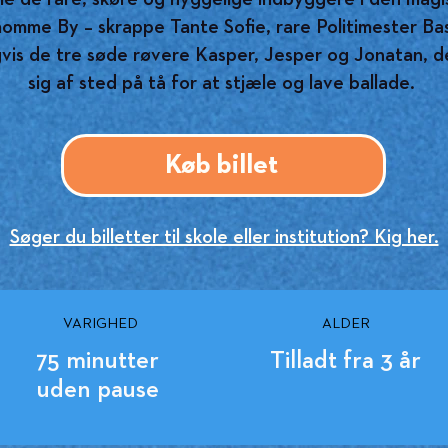
mme By – skrappe Tante Sofie, rare Politimester Ba
gvis de tre søde røvere Kasper, Jesper og Jonatan, de
sig af sted på tå for at stjæle og lave ballade.
Køb billet
Søger du billetter til skole eller institution? Kig her.
VARIGHED
ALDER
75 minutter
Tilladt fra 3 år
uden pause