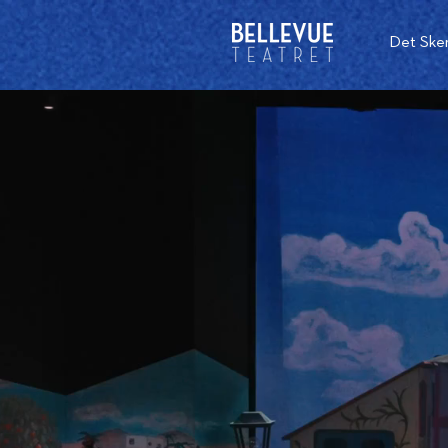
Det Ske